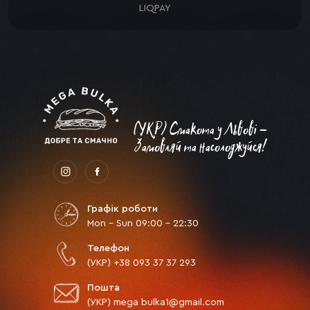
LIQPAY
(УКР) Смакота у Львові -
Замовляй та насолоджуйся!
Графік роботи
Mon - Sun 09:00 - 22:30
Телефон
(УКР) +38 093 37 37 293
Пошта
(УКР) mega bulka1@gmail.com