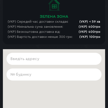
(УКР) Середній час доставки складає
(УКР) < 59 хв
(УКР) Мінімальна сума замовлення:
(УКР) 400грн
(УКР) Безкоштовна доставка від:
(УКР) 400грн
(УКР) Вартість доставки менше 300 грн:
(УКР) 100грн