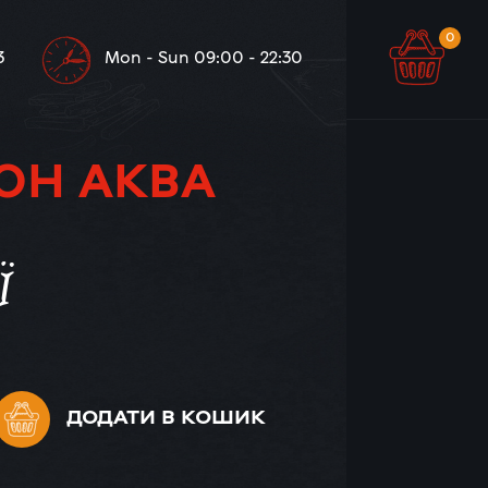
0
0
3
Mon - Sun 09:00 - 22:30
БОН АКВА
Ї
ДОДАТИ
В КОШИК