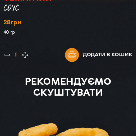
СОУС
28
грн
40 гр
ДОДАТИ
В КОШИК
РЕКОМЕНДУЄМО
СКУШТУВАТИ