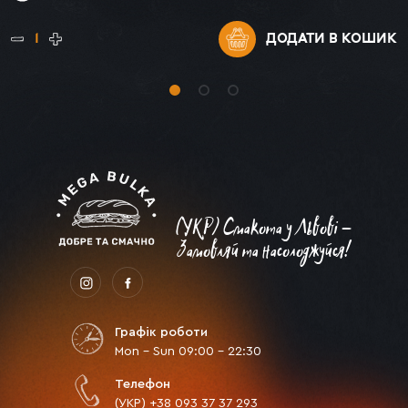
ДОДАТИ
В КОШИК
(УКР) Смакота у Львові -
Замовляй та насолоджуйся!
Графік роботи
Mon - Sun 09:00 - 22:30
Телефон
(УКР) +38 093 37 37 293