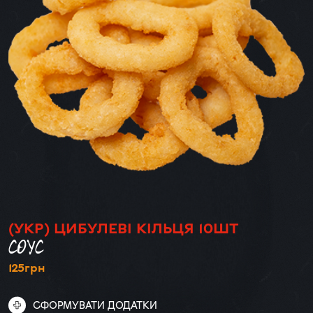
(УКР) ЦИБУЛЕВІ КІЛЬЦЯ 10ШТ
СОУС
125
грн
СФОРМУВАТИ ДОДАТКИ