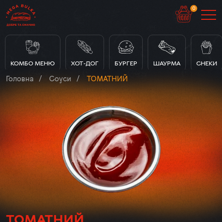
0
КОМБО МЕНЮ
ХОТ-ДОГ
БУРГЕР
ШАУРМА
СНЕКИ
Головна
Соуси
ТОМАТНИЙ
ТОМАТНИЙ