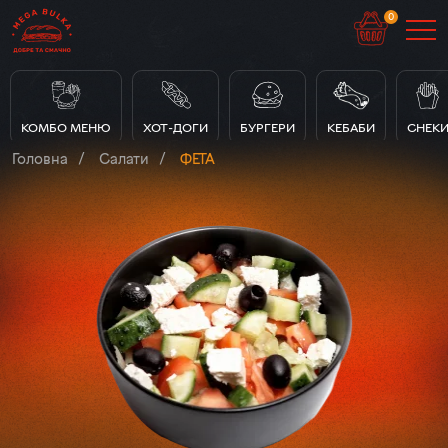
0
КОМБО МЕНЮ
ХОТ-ДОГИ
БУРГЕРИ
КЕБАБИ
СНЕК
Головна
Салати
ФЕТА