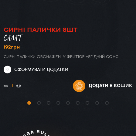
СИРНІ ПАЛИЧКИ 8ШТ
САЛАТ
192
грн
СИРНІ ПАЛИЧКИ ОБСМАЖЕНІ У ФРИТЮРІ+ЯГІДНИЙ СОУС.
СФОРМУВАТИ ДОДАТКИ
ДОДАТИ
В КОШИК