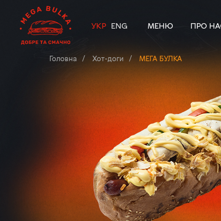
УКР
ENG
МЕНЮ
ПРО НА
Головна
Хот-доги
МЕГА БУЛКА