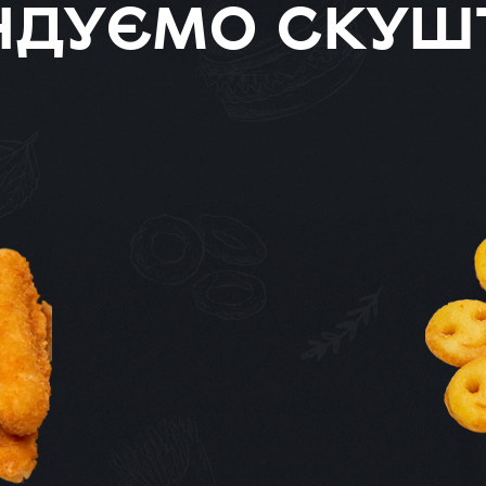
НДУЄМО СКУШ