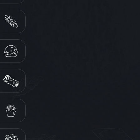
ХОТ-ДОГИ
БУРГЕРИ
КЕБАБИ
СНЕКИ