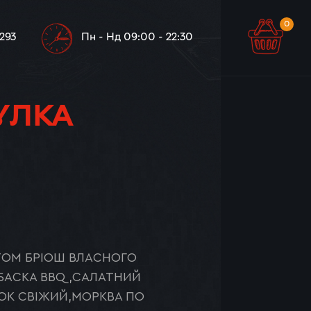
0
0
 293
Пн - Нд 09:00 - 22:30
УЛКА
ТОМ БРІОШ ВЛАСНОГО
БАСКА BBQ,САЛАТНИЙ
РОК СВІЖИЙ,МОРКВА ПО