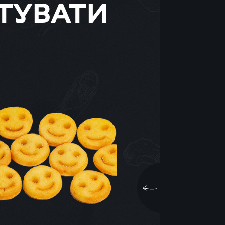
ТУВАТИ