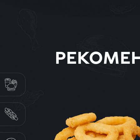
РЕКОМЕ
КОМБО МЕНЮ
ХОТ-ДОГИ