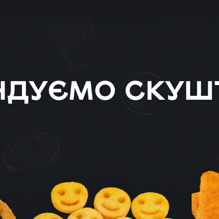
НДУЄМО СКУШ