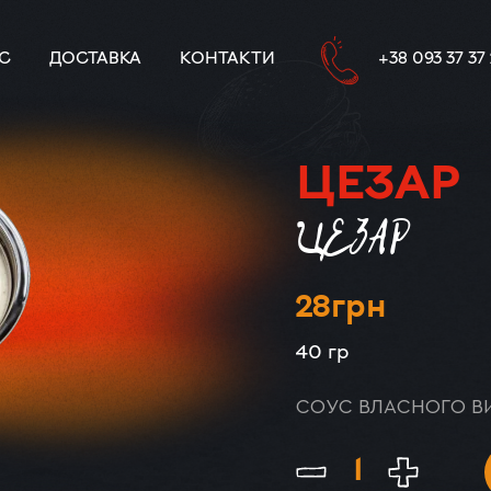
С
ДОСТАВКА
КОНТАКТИ
+38 093 37 37
ЦЕЗАР
ЦЕЗАР
28
грн
40 гр
СОУС ВЛАСНОГО В