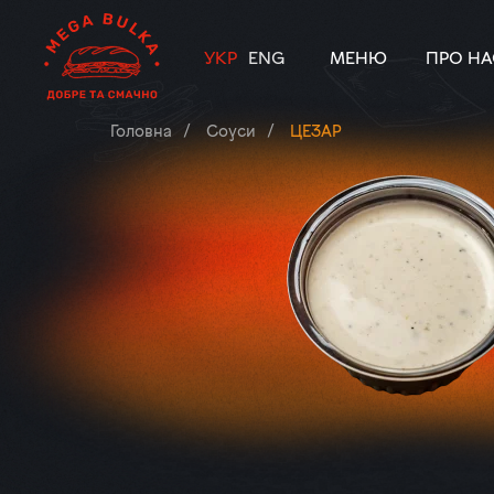
УКР
ENG
МЕНЮ
ПРО НА
Головна
Соуси
ЦЕЗАР