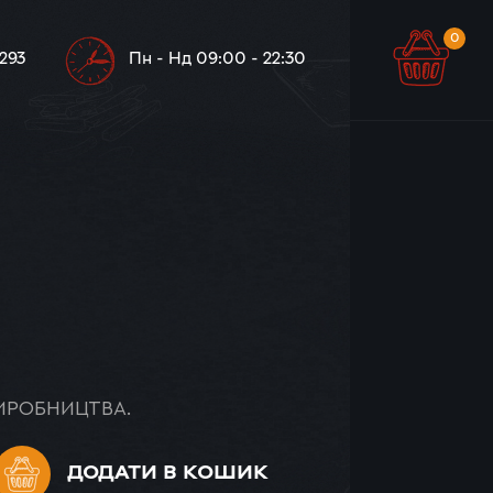
0
0
 293
Пн - Нд 09:00 - 22:30
ИРОБНИЦТВА.
ДОДАТИ
В КОШИК